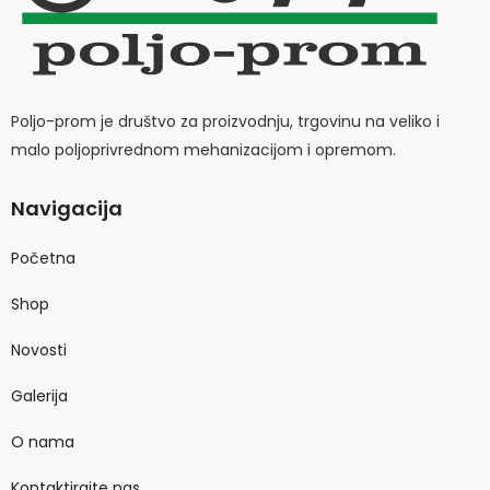
Poljo-prom je društvo za proizvodnju, trgovinu na veliko i
malo poljoprivrednom mehanizacijom i opremom.
Navigacija
Početna
Shop
Novosti
Galerija
O nama
Kontaktirajte nas