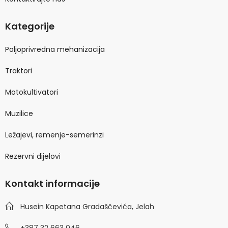
Kategorije
Poljoprivredna mehanizacija
Traktori
Motokultivatori
Muzilice
Ležajevi, remenje-semerinzi
Rezervni dijelovi
Kontakt informacije
Husein Kapetana Gradaščevića, Jelah
+387 32 663 046