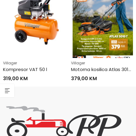
Villager
Villager
Kompresor VAT 50 l
Motorna kosilica Atlas 3010 T
319,00
KM
379,00
KM