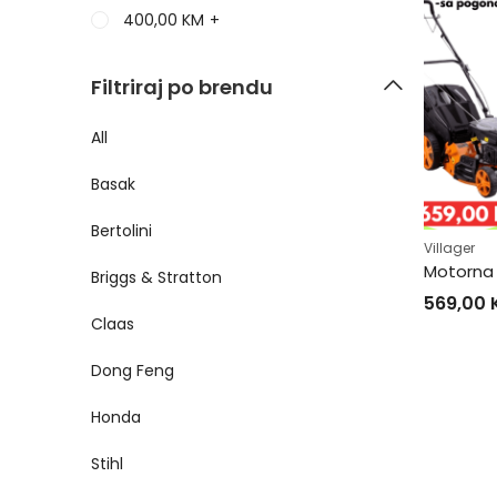
400,00
KM
+
Filtriraj po brendu
All
Basak
Bertolini
Villager
Briggs & Stratton
569,00
Claas
Dong Feng
Honda
Stihl