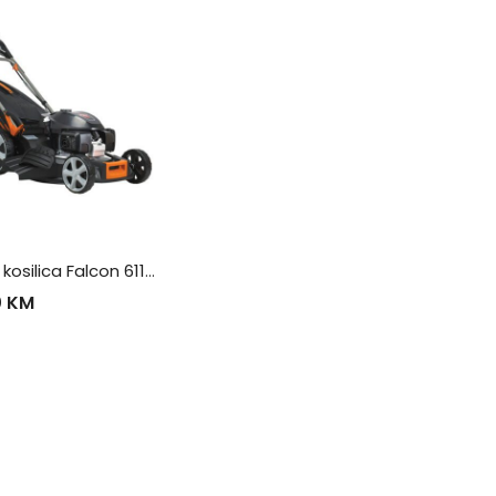
Motorna kosilica Falcon 6111H
0
KM