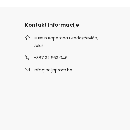
Kontakt informacije
Husein Kapetana Gradaščevića,
Jelah
+387 32 663 046
info@poljoprom.ba