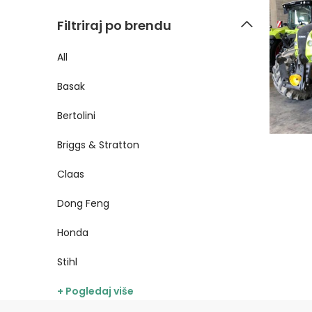
Filtriraj po brendu
All
Basak
Bertolini
Briggs & Stratton
Claas
Dong Feng
Honda
Stihl
+ Pogledaj više