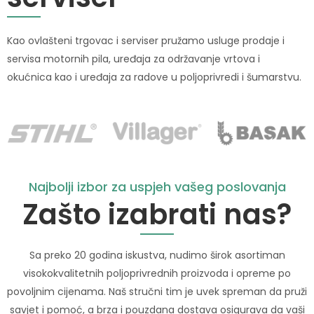
Kao ovlašteni trgovac i serviser pružamo usluge prodaje i
servisa motornih pila, uređaja za održavanje vrtova i
okućnica kao i uređaja za radove u poljoprivredi i šumarstvu.
Najbolji izbor za uspjeh vašeg poslovanja
Zašto izabrati nas?
Sa preko 20 godina iskustva, nudimo širok asortiman
visokokvalitetnih poljoprivrednih proizvoda i opreme po
povoljnim cijenama. Naš stručni tim je uvek spreman da pruži
savjet i pomoć, a brza i pouzdana dostava osigurava da vaši