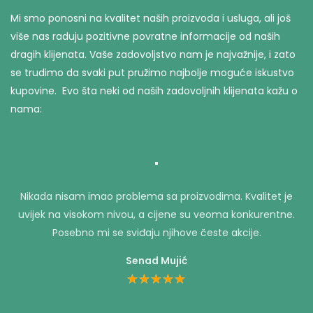
Mi smo ponosni na kvalitet naših proizvoda i usluga, ali još
više nas raduju pozitivne povratne informacije od naših
dragih klijenata. Vaše zadovoljstvo nam je najvažnije, i zato
se trudimo da svaki put pružimo najbolje moguće iskustvo
kupovine. Evo šta neki od naših zadovoljnih klijenata kažu o
nama:
Nikada nisam imao problema sa proizvodima. Kvalitet je
uvijek na visokom nivou, a cijene su veoma konkurentne.
Posebno mi se sviđaju njihove česte akcije.
Senad Mujić