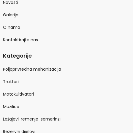
Novosti
Galerija
O nama
Kontaktirajte nas
Kategorije
Poljoprivredna mehanizacija
Traktori
Motokultivatori
Muzilice
Ležajevi, remenje-semerinzi
Rezervni dijelovi