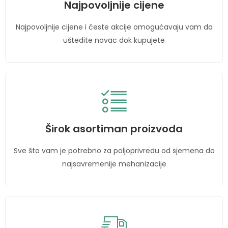
Najpovoljnije cijene
Najpovoljnije cijene i česte akcije omogućavaju vam da
uštedite novac dok kupujete
Širok asortiman proizvoda
Sve što vam je potrebno za poljoprivredu od sjemena do
najsavremenije mehanizacije