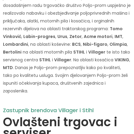
dosadašnjem radu trgovačko društvo Poljo-prom uspješno je
realizovalo nabavku i obezbjeđivanje poljoprivrednih mašina i
priključaka, alatki, motornih pila i kosačica, i orginalnih
rezervnih dijelova na oblasti traktorskog programa:
Tomo
Vinković
,
Labin-progres
,
Urus
,
Zetor
,
Acme motori
,
IMT
,
Lombardini
, na oblasti koševine:
BCS
,
Nibi-figaro
,
Olimpia
,
Bertolini
na oblasti motornih pila
STIHL
i
Villager
te isto tako
servisnog centra
STIHL
i
Villager
. Na oblasti kosačica
VIKING
,
MTD
. Danas je Poljo-prom prepoznatljiv kako po kvaliteti,
tako po kvalitetu usluga. Svojim djelovanjem Poljo-prom želi
ispuniti očekivanja kupaca, društvenih zajednica i
zaposlenika.
Zastupnik brendova Villager i Stihl
Ovlašteni trgovac i
serviser