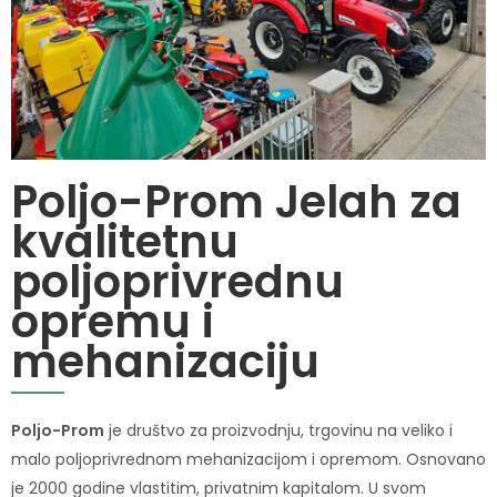
Poljo-Prom Jelah za
kvalitetnu
poljoprivrednu
opremu i
mehanizaciju
Poljo-Prom
je društvo za proizvodnju, trgovinu na veliko i
malo poljoprivrednom mehanizacijom i opremom. Osnovano
je 2000 godine vlastitim, privatnim kapitalom. U svom