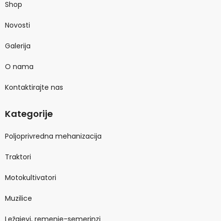
Shop
Novosti
Galerija
O nama
Kontaktirajte nas
Kategorije
Poljoprivredna mehanizacija
Traktori
Motokultivatori
Muzilice
Ležajevi, remenje-semerinzi