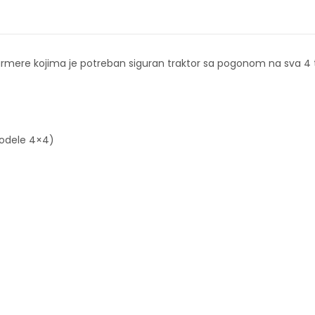
armere kojima je potreban siguran traktor sa pogonom na sva 4
modele 4×4)