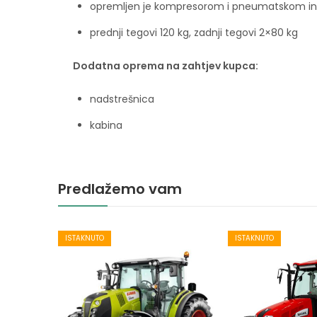
opremljen je kompresorom i pneumatskom in
prednji tegovi 120 kg, zadnji tegovi 2×80 kg
Dodatna oprema na zahtjev kupca:
nadstrešnica
kabina
Predlažemo vam
ISTAKNUTO
ISTAKNUTO