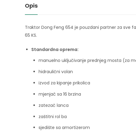
Opis
Traktor Dong Feng 654 je pouzdani partner za sve f
65 KS.
Standardna oprema:
manuelno uključivanje prednjeg mosta (za 
hidraulični volan
izvod za kipanje prikolica
mjenjač sa 16 brzina
zatezač lanca
zaštitni rol ba
sjedište sa amortizerom