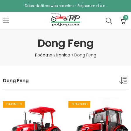
Dobrodošli na web stranicu - Poljoprom d.o.o.
0
Dong Feng
Početna stranica
»
Dong Feng
Dong Feng
ISTAKNUTO
ISTAKNUTO