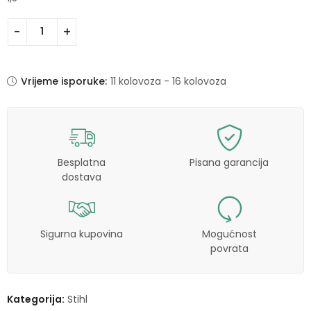
Vrijeme isporuke:
11 kolovoza - 16 kolovoza
Besplatna
Pisana garancija
dostava
Sigurna kupovina
Mogućnost
povrata
Kategorija:
Stihl