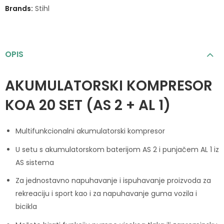
Brands:
Stihl
OPIS
AKUMULATORSKI KOMPRESOR
KOA 20 SET (AS 2 + AL 1)
Multifunkcionalni akumulatorski kompresor
U setu s akumulatorskom baterijom AS 2 i punjačem AL 1 iz
AS sistema
Za jednostavno napuhavanje i ispuhavanje proizvoda za
rekreaciju i sport kao i za napuhavanje guma vozila i
bicikla