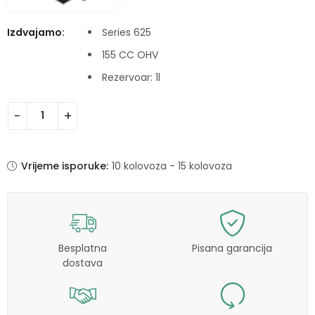
Izdvajamo:
Series 625
155 CC OHV
Rezervoar: 1l
Vrijeme isporuke:
10 kolovoza - 15 kolovoza
Besplatna
Pisana garancija
dostava