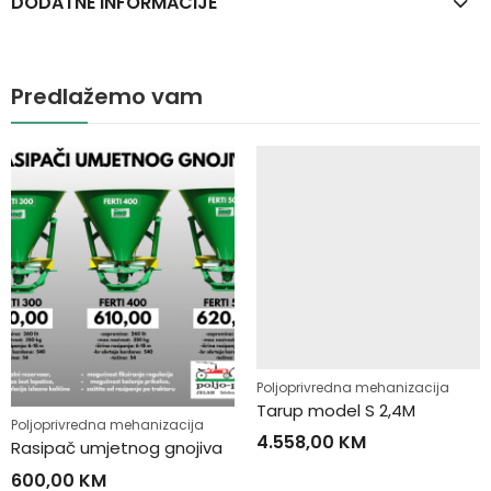
DODATNE INFORMACIJE
Predlažemo vam
Poljoprivredna mehanizacija
Tarup model S 2,4M
Poljoprivredna mehanizacija
4.558,00
KM
Rasipač umjetnog gnojiva
600,00
KM