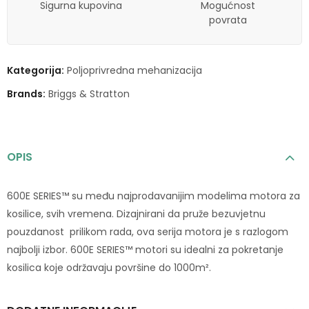
Sigurna kupovina
Mogućnost
povrata
Kategorija:
Poljoprivredna mehanizacija
Brands:
Briggs & Stratton
OPIS
600E SERIES™ su među najprodavanijim modelima motora za
kosilice, svih vremena. Dizajnirani da pruže bezuvjetnu
pouzdanost prilikom rada, ova serija motora je s razlogom
najbolji izbor. 600E SERIES™ motori su idealni za pokretanje
kosilica koje održavaju površine do 1000m².