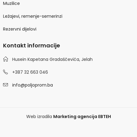
Muzilice
Ležajevi, remenje-semerinzi
Rezervni dijelovi
Kontakt informacije
Husein Kapetana Gradaščevića, Jelah
+387 32 663 046
info@poljoprom.ba
Web izradila
Marketing agencija EBTEH