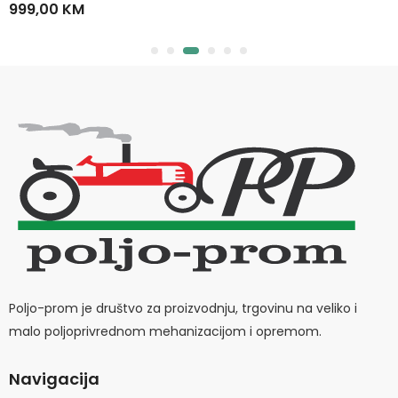
999,00
KM
Poljo-prom je društvo za proizvodnju, trgovinu na veliko i
malo poljoprivrednom mehanizacijom i opremom.
Navigacija