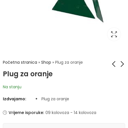
Početna stranica
»
Shop
»
Plug za oranje
Plug za oranje
Plug razgrtač
Priključak pluga
Na stanju
Izdvajamo:
Plug za oranje
Vrijeme isporuke:
09 kolovoza - 14 kolovoza