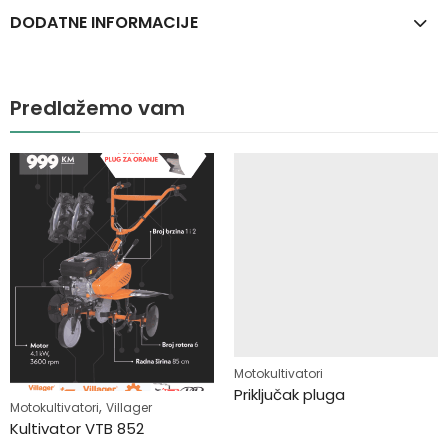
DODATNE INFORMACIJE
Predlažemo vam
Motokultivatori
Priključak pluga
,
Motokultivatori
Villager
Kultivator VTB 852