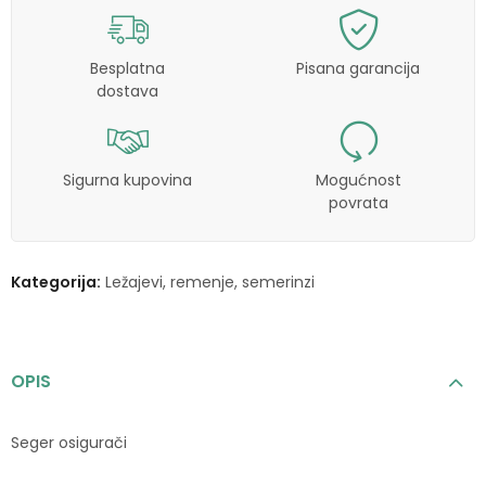
Besplatna
Pisana garancija
dostava
Sigurna kupovina
Mogućnost
povrata
Kategorija:
Ležajevi, remenje, semerinzi
OPIS
Seger osigurači