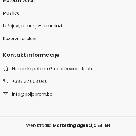
Motokultivatori
Muzilice
Ležajevi, remenje-semerinzi
Rezervni dijelovi
Kontakt informacije
Husein Kapetana Gradaščevića, Jelah
+387 32 663 046
info@poljoprom.ba
Web izradila
Marketing agencija EBTEH