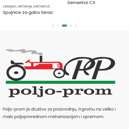
Semerinzi CX
Ležajevi, remenje, semerinzi
Spojnice za galov lanac
Poljo-prom je društvo za proizvodnju, trgovinu na veliko i
malo poljoprivrednom mehanizacijom i opremom.