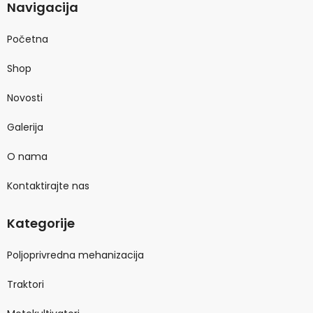
Navigacija
Početna
Shop
Novosti
Galerija
O nama
Kontaktirajte nas
Kategorije
Poljoprivredna mehanizacija
Traktori