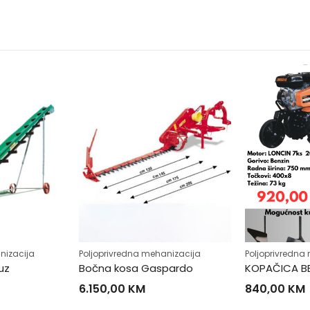
nizacija
Poljoprivredna mehanizacija
Poljoprivredna
uz
Bočna kosa Gaspardo
KOPAČICA B
6.150,00
KM
840,00
KM