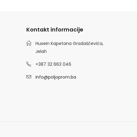
Kontakt informacije
Husein Kapetana Gradaščevića,
Jelah
+387 32 663 046
info@poljoprom.ba