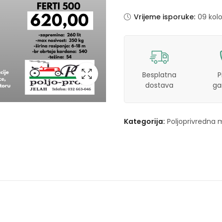
Vrijeme isporuke:
09 kol
Besplatna
P
dostava
ga
Kategorija:
Poljoprivredna 