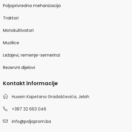
Poljoprivredna mehanizacija
Traktori
Motokultivatori
Muzilice
Ležajevi, remenje-semerinzi
Rezervni dijelovi
Kontakt informacije
Husein Kapetana Gradaščevića, Jelah
+387 32 663 046
info@poljoprom.ba