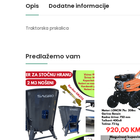
Opis
Dodatne informacije
Traktorska prskalica
Predlažemo vam