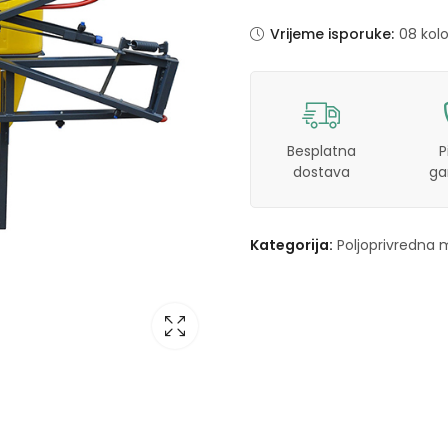
Vrijeme isporuke:
08 kol
Besplatna
P
dostava
ga
Kategorija:
Poljoprivredna 