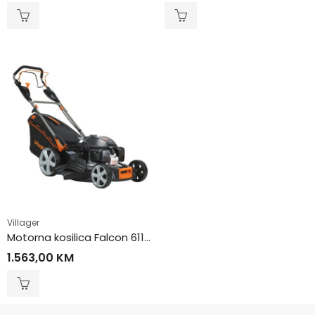
Villager
Motorna kosilica Falcon 6111H
1.563,00
KM