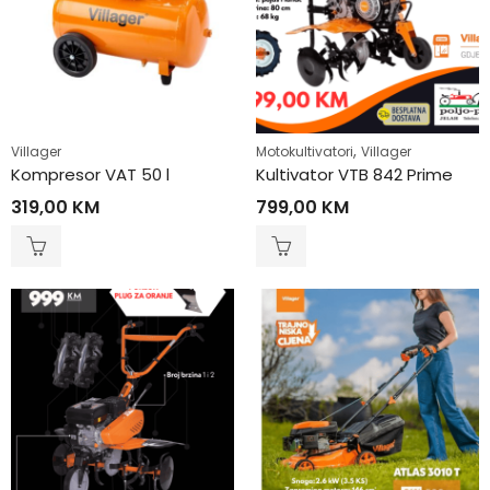
,
Villager
Motokultivatori
Villager
Kompresor VAT 50 l
Kultivator VTB 842 Prime
319,00
KM
799,00
KM