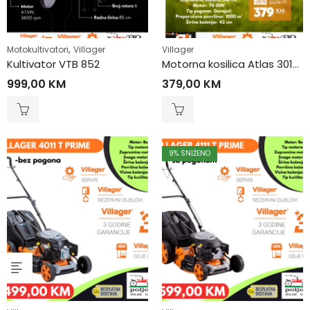
,
Motokultivatori
Villager
Villager
Kultivator VTB 852
Motorna kosilica Atlas 3010 T
999,00
KM
379,00
KM
9
% SNIŽENO