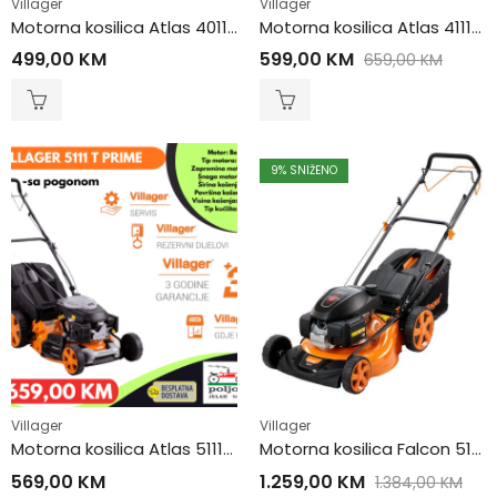
Villager
Villager
Motorna kosilica Atlas 4011T PRIME
Motorna kosilica Atlas 4111T PRIME
499,00
KM
599,00
KM
659,00
KM
9
% SNIŽENO
Villager
Villager
Motorna kosilica Atlas 5111T PRIME
Motorna kosilica Falcon 5111H
569,00
KM
1.259,00
KM
1.384,00
KM